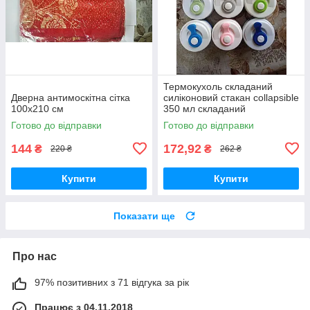
Термокухоль складаний
Дверна антимоскітна сітка
силіконовий стакан collapsible
100х210 см
350 мл складаний
Готово до відправки
Готово до відправки
144
172,92
₴
₴
220 ₴
262 ₴
Купити
Купити
Показати ще
Про нас
97% позитивних з 71 відгука за рік
Працює з 04.11.2018