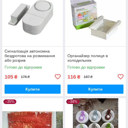
Сигналізація автономна
бездротова на розмикання
Органайзер полиця в
або розрив
холодильник
Готово до відправки
Готово до відправки
105
116
₴
₴
176 ₴
187 ₴
Купити
Купити
–35%
–34%