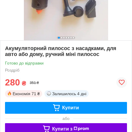
Акумуляторний пилосос з насадками, для
авто або дому, ручний міні пилосос
Готово до відправки
Роздріб
280
₴
351 ₴
Економія
71 ₴
Залишилось
4 дні
Купити
або
Купити з