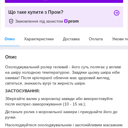
Що таке купити з Пром?
Замовлення під захистом
Опис
Характеристики
Доставка
Оплата
Умови п
Опис
Охолоджувальний ролер гелевий - його суть полягає у впливі
на шкіру холодною температурою. Завдяки цьому шкіра ніби
оживає! Після кріотерапії обличчя має здоровий вигляд,
світиться, зникають вугрі та жирність шкіри.
ЗАСТОСУВАННЯ:
Зберігайте валик у морозилці завжди або використовуйте
після експрес-заморожування (10 - 15 хв.);
Дістаньте ролик з морозильної камери і приєднайте його до
ручки.
Насолоджуйтеся охолоджувальним і заспокійливим масажним