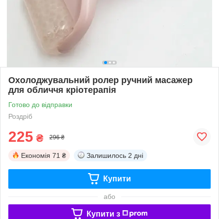
Охолоджувальний ролер ручний масажер
для обличчя кріотерапія
Готово до відправки
Роздріб
225
₴
296 ₴
Економія
71 ₴
Залишилось
2 дні
Купити
або
Купити з