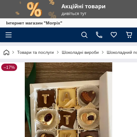
Інтернет магазин "Morpix"
Товари та послуги
Шоколадні вироби
Шоколадний по
–17%