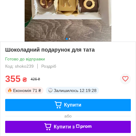
Шоколадний подарунок для тата
Готово до відправки
Код: shoko239
Роздріб
355
₴
426 ₴
Економія
71 ₴
Залишилось
12:19:28
Купити
або
Купити з