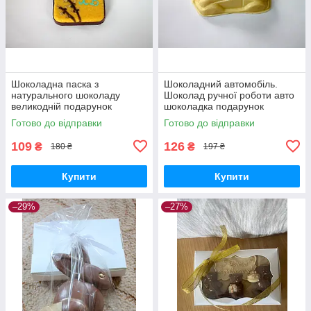
Шоколадна паска з
Шоколадний автомобіль.
натурального шоколаду
Шоколад ручної роботи авто
великодній подарунок
шоколадка подарунок
Готово до відправки
Готово до відправки
109
126
₴
₴
180 ₴
197 ₴
Купити
Купити
–29%
–27%