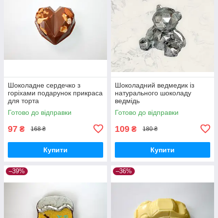
Шоколадне сердечко з
Шоколадний ведмедик із
горіхами подарунок прикраса
натурального шоколаду
для торта
ведмідь
Готово до відправки
Готово до відправки
97
109
₴
₴
168 ₴
180 ₴
Купити
Купити
–39%
–36%