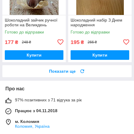
Шоколадний зайчик ручної
Шоколадний набір З Днем
роботи на Великдень
народження
Готово до відправки
Готово до відправки
177
195
₴
₴
248 ₴
266 ₴
Купити
Купити
Показати ще
Про нас
97% позитивних з 71 відгука за рік
Працює з 04.11.2018
м. Коломия
Коломия, Україна