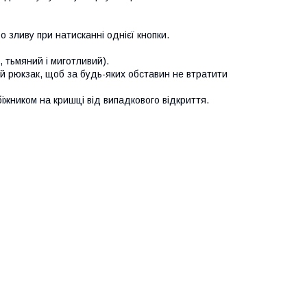
о зливу при натисканні однієї кнопки.
 тьмяний і миготливий).
ий рюкзак, щоб за будь-яких обставин не втратити
жником на кришці від випадкового відкриття.