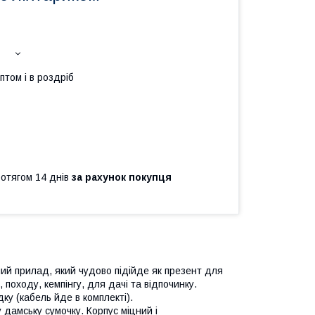
птом і в роздріб
ротягом 14 днів
за рахунок покупця
ий прилад, який чудово підійде як презент для
, походу, кемпінгу, для дачі та відпочинку.
у (кабель йде в комплекті).
 дамську сумочку. Корпус міцний і