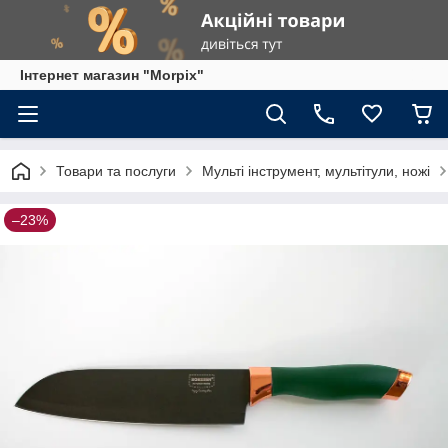
Інтернет магазин "Morpix"
Товари та послуги
Мульті інструмент, мультітули, ножі
–23%