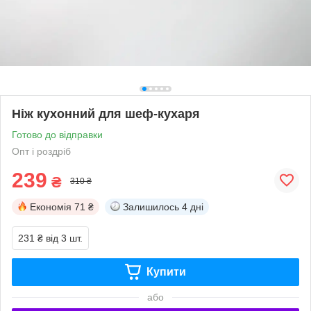
Ніж кухонний для шеф-кухаря
Готово до відправки
Опт і роздріб
239
₴
310 ₴
Економія
71 ₴
Залишилось
4 дні
231 ₴
від 3 шт.
Купити
або