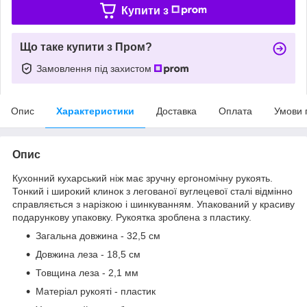
Купити з
Що таке купити з Пром?
Замовлення під захистом
Опис
Характеристики
Доставка
Оплата
Умови 
Опис
Кухонний кухарський ніж має зручну ергономічну рукоять.
Тонкий і широкий клинок з легованої вуглецевої сталі відмінно
справляється з нарізкою і шинкуванням. Упакований у красиву
подарункову упаковку. Рукоятка зроблена з пластику.
Загальна довжина - 32,5 см
Довжина леза - 18,5 см
Товщина леза - 2,1 мм
Матеріал рукояті - пластик