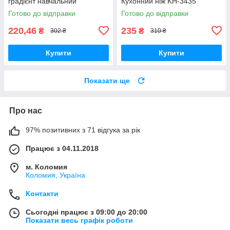
градієнт навчальний
Кухонний ніж KH-3435
Готово до відправки
Готово до відправки
220,46
235
₴
₴
302 ₴
310 ₴
Купити
Купити
Показати ще
Про нас
97% позитивних з 71 відгука за рік
Працює з 04.11.2018
м. Коломия
Коломия, Україна
Контакти
Сьогодні працює з 09:00 до 20:00
Показати весь графік роботи