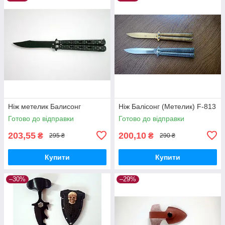
Ніж метелик Балисонг
Ніж Балісонг (Метелик) F-813
Готово до відправки
Готово до відправки
203,55
200,10
₴
₴
295 ₴
290 ₴
Купити
Купити
–30%
–29%