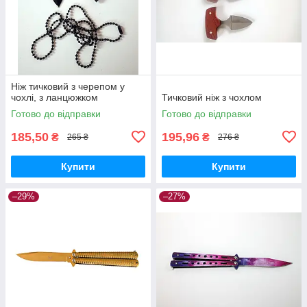
Ніж тичковий з черепом у
чохлі, з ланцюжком
Тичковий ніж з чохлом
Готово до відправки
Готово до відправки
185,50
195,96
₴
₴
265 ₴
276 ₴
Купити
Купити
–29%
–27%