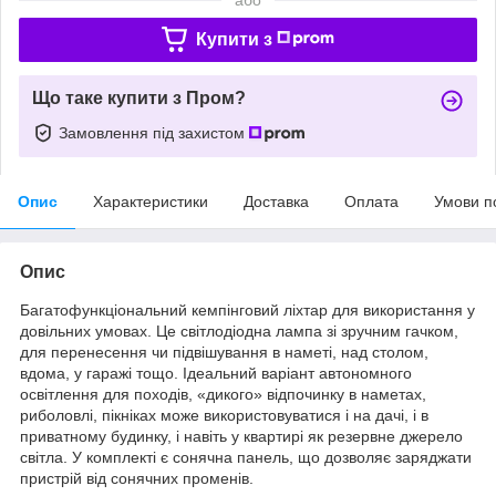
Купити з
Що таке купити з Пром?
Замовлення під захистом
Опис
Характеристики
Доставка
Оплата
Умови п
Опис
Багатофункціональний кемпінговий ліхтар для використання у
довільних умовах. Це світлодіодна лампа зі зручним гачком,
для перенесення чи підвішування в наметі, над столом,
вдома, у гаражі тощо. Ідеальний варіант автономного
освітлення для походів, «дикого» відпочинку в наметах,
риболовлі, пікніках може використовуватися і на дачі, і в
приватному будинку, і навіть у квартирі як резервне джерело
світла. У комплекті є сонячна панель, що дозволяє заряджати
пристрій від сонячних променів.