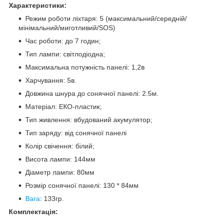
Характеристики:
Режим роботи ліхтаря: 5 (максимальний/середній/
мінімальний/миготливий/SOS)
Час роботи: до 7 годин;
Тип лампи: світлодіодна;
Максимальна потужність панелі: 1,2в
Харчування: 5в.
Довжина шнура до сонячної панелі: 2.5м.
Матеріал: ЕКО-пластик;
Тип живлення: вбудований акумулятор;
Тип заряду: від сонячної панелі
Колір свічення: білий;
Висота лампи: 144мм
Діаметр лампи: 80мм
Розмір сонячної панелі: 130 * 84мм
Вага
: 133гр.
Комплектація: