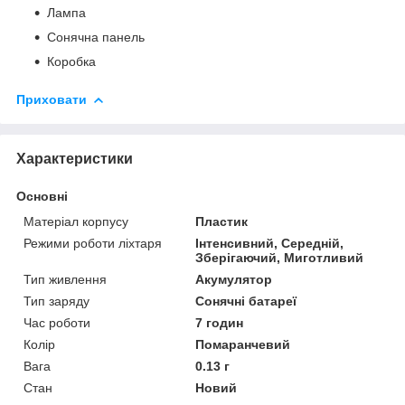
Лампа
Сонячна панель
Коробка
Приховати
Характеристики
Основні
Матеріал корпусу
Пластик
Режими роботи ліхтаря
Інтенсивний, Середній,
Зберігаючий, Миготливий
Тип живлення
Акумулятор
Тип заряду
Сонячні батареї
Час роботи
7 годин
Колір
Помаранчевий
Вага
0.13 г
Стан
Новий