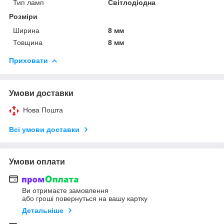
Тип ламп
Світлодіодна
Розміри
Ширина
8 мм
Товщина
8 мм
Приховати
Умови доставки
Нова Пошта
Всі умови доставки
Умови оплати
Ви отримаєте замовлення
або гроші повернуться на вашу картку
Детальніше