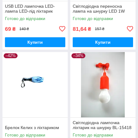
USB LED лампочка LED-
Світлодіодна переносна
лампа LED-лід ліхтарик
лампа на шнурку LED 1W
Готово до відправки
Готово до відправки
69
81,64
₴
₴
140 ₴
157 ₴
Купити
Купити
–42%
–34%
Світлодіодна лампочка
Брелок Келих з ліхтариком
ліхтарик на шнурку BL-15418
Готово до відправки
Готово до відправки