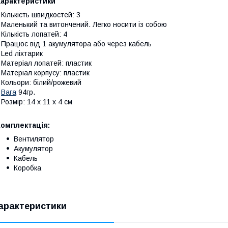
Характеристики
 Кількість швидкостей: 3
 Маленький та витончений. Легко носити із собою
 Кількість лопатей: 4
 Працює від 1 акумулятора або через кабель
 Led ліхтарик
 Матеріал лопатей: пластик
 Матеріал корпусу: пластик
 Кольори: білий/рожевий
•
Вага
94гр.
 Розмір: 14 x 11 x 4 см
Комплектація:
Вентилятор
Акумулятор
Кабель
Коробка
арактеристики