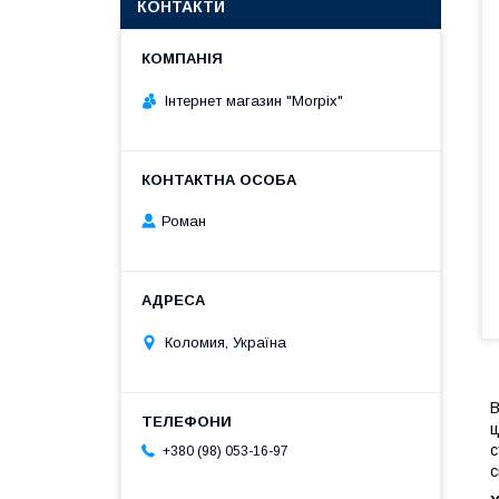
КОНТАКТИ
Інтернет магазин "Morpix"
Роман
Коломия, Україна
В
ц
с
+380 (98) 053-16-97
с