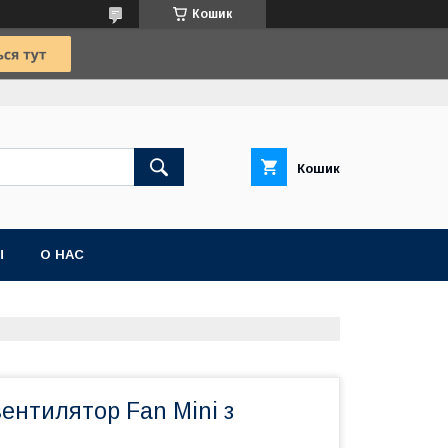
Кошик
Кошик
Ы
О НАС
ентилятор Fan Mini з