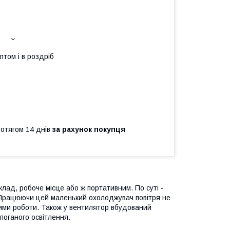
птом і в роздріб
ротягом 14 днів
за рахунок покупця
лад, робоче місце або ж портативним. По суті -
. Працюючи цей маленький охолоджувач повітря не
жими роботи. Також у вентилятор вбудований
поганого освітлення.