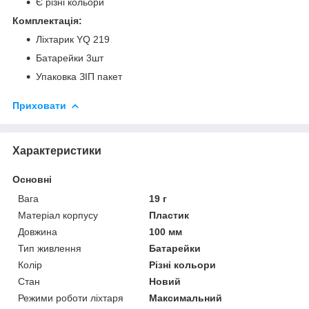
Є різні кольори
Комплектація:
Ліхтарик YQ 219
Батарейки 3шт
Упаковка ЗІП пакет
Приховати
Характеристики
Основні
Вага
19 г
Матеріал корпусу
Пластик
Довжина
100 мм
Тип живлення
Батарейки
Колір
Різні кольори
Стан
Новий
Режими роботи ліхтаря
Максимальний