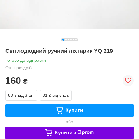
Світлодіодний ручний ліхтарик YQ 219
Готово до відправки
Опт і роздріб
160
₴
88 ₴
від 3 шт.
81 ₴
від 5 шт.
Купити
або
Купити з