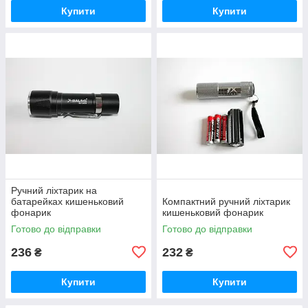
Купити
Купити
Ручний ліхтарик на
батарейках кишеньковий
Компактний ручний ліхтарик
фонарик
кишеньковий фонарик
Готово до відправки
Готово до відправки
236
232
₴
₴
Купити
Купити