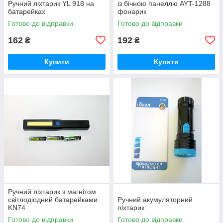
Ручний ліхтарик YL 918 на
із бічною панеллю AYT-1288
батарейках
фонарик
Готово до відправки
Готово до відправки
162
192
₴
₴
Купити
Купити
Ручний ліхтарик з магнітом
світлодіодний батарейками
Ручний акумуляторний
KN74
ліхтарик
Готово до відправки
Готово до відправки