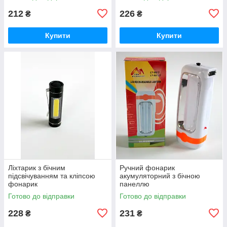
212
226
₴
₴
Купити
Купити
Ліхтарик з бічним
Ручний фонарик
підсвічуванням та кліпсою
акумуляторний з бічною
фонарик
панеллю
Готово до відправки
Готово до відправки
228
231
₴
₴