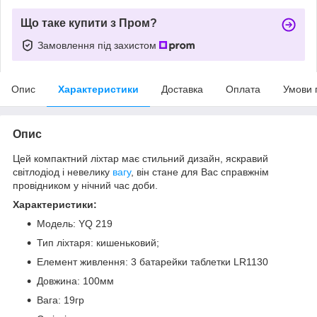
Що таке купити з Пром?
Замовлення під захистом
Опис
Характеристики
Доставка
Оплата
Умови 
Опис
Цей компактний ліхтар має стильний дизайн, яскравий
світлодіод і невелику
вагу
, він стане для Вас справжнім
провідником у нічний час доби.
Характеристики:
Модель: YQ 219
Тип ліхтаря: кишеньковий;
Елемент живлення: 3 батарейки таблетки LR1130
Довжина: 100мм
Вага: 19гр