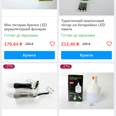
Туристичний кемпінговий
Міні ліхтарик брелок LED
ліхтар на батарейках LED
акумуляторний фонарик
лампа
Готово до відправки
Готово до відправки
176,64
212,40
₴
₴
256 ₴
295 ₴
Купити
Купити
–27%
–27%