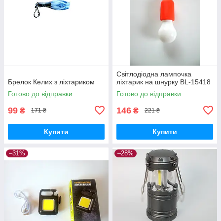
Світлодіодна лампочка
Брелок Келих з ліхтариком
ліхтарик на шнурку BL-15418
Готово до відправки
Готово до відправки
99
146
₴
₴
171 ₴
221 ₴
Купити
Купити
–31%
–28%