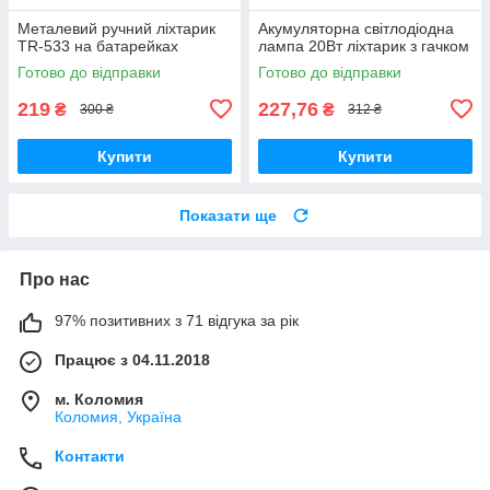
Металевий ручний ліхтарик
Акумуляторна світлодіодна
TR-533 на батарейках
лампа 20Вт ліхтарик з гачком
Готово до відправки
Готово до відправки
219
227,76
₴
₴
300 ₴
312 ₴
Купити
Купити
Показати ще
Про нас
97% позитивних з 71 відгука за рік
Працює з 04.11.2018
м. Коломия
Коломия, Україна
Контакти