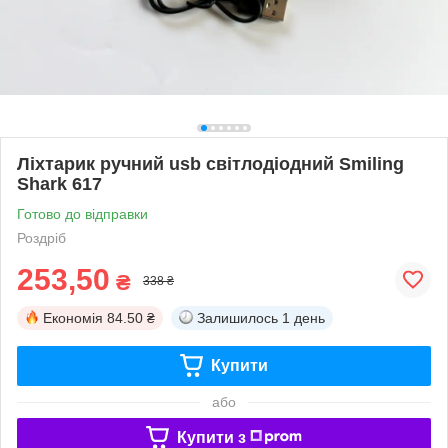
Ліхтарик ручний usb світлодіодний Smiling
Shark 617
Готово до відправки
Роздріб
253,50
₴
338 ₴
Економія
84.50 ₴
Залишилось
1 день
Купити
або
Купити з