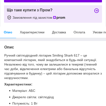
Що таке купити з Пром?
Замовлення під захистом
Опис
Характеристики
Доставка
Оплата
Умови п
Опис
Ручний світлодіодний ліхтарик Smiling Shark 617 – це
компактний ліхтарик, який знадобиться в будь-якій ситуації.
Незалежно від того, чому ви залишилися в темряві (темний
час доби, відключення електрики або банальна відсутність
підсвічування в будинку) – цей ліхтарик допоможе впоратися з
незручностями.
Характеристики:
Матеріал: АБС
Джерело світла: світлодіод
Потужність: 1 Вт