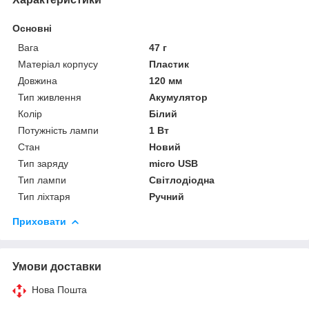
Основні
Вага
47 г
Матеріал корпусу
Пластик
Довжина
120 мм
Тип живлення
Акумулятор
Колір
Білий
Потужність лампи
1 Вт
Стан
Новий
Тип заряду
micro USB
Тип лампи
Світлодіодна
Тип ліхтаря
Ручний
Приховати
Умови доставки
Нова Пошта