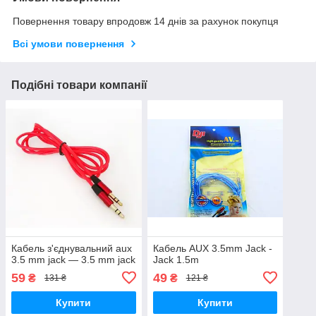
Повернення товару впродовж 14 днів за рахунок покупця
Всі умови повернення
Подібні товари компанії
Кабель з'єднувальний aux
Кабель AUX 3.5mm Jack -
3.5 mm jack — 3.5 mm jack
Jack 1.5m
59
49
₴
₴
131 ₴
121 ₴
Купити
Купити