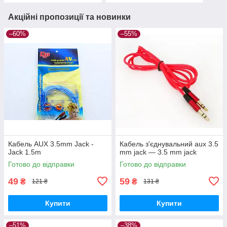
Акційні пропозиції та новинки
–60%
–55%
Кабель AUX 3.5mm Jack -
Кабель з'єднувальний aux 3.5
Jack 1.5m
mm jack — 3.5 mm jack
Готово до відправки
Готово до відправки
49
59
₴
₴
121 ₴
131 ₴
Купити
Купити
–51%
–38%