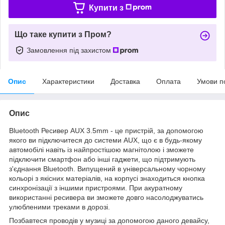
Купити з
Що таке купити з Пром?
Замовлення під захистом
Опис
Характеристики
Доставка
Оплата
Умови п
Опис
Bluetooth Ресивер AUX 3.5mm - це пристрій, за допомогою
якого ви підключитеся до системи AUX, що є в будь-якому
автомобілі навіть із найпростішою магнітолою і зможете
підключити смартфон або інші гаджети, що підтримують
з'єднання Bluetooth. Випущений в універсальному чорному
кольорі з якісних матеріалів, на корпусі знаходиться кнопка
синхронізації з іншими пристроями. При акуратному
використанні ресивера ви зможете довго насолоджуватись
улюбленими треками в дорозі.
Позбавтеся проводів у музиці за допомогою даного девайсу,