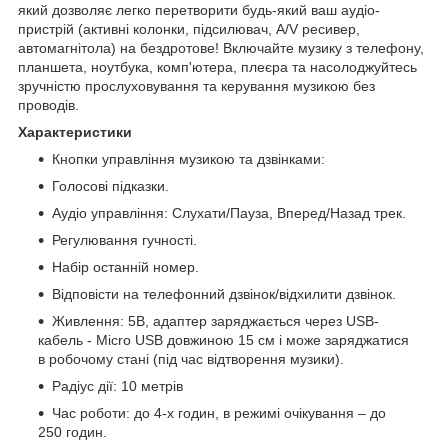
який дозволяє легко перетворити будь-який ваш аудіо-
пристрій (активні колонки, підсилювач, A/V ресивер,
автомагнітола) на бездротове! Включайте музику з телефону,
планшета, ноутбука, комп'ютера, плеєра та насолоджуйтесь
зручністю прослуховування та керування музикою без
проводів.
Характеристики
Кнопки управління музикою та дзвінками:
Голосові підказки.
Аудіо управління: Слухати/Пауза, Вперед/Назад трек.
Регулювання гучності.
Набір останній номер.
Відповісти на телефонний дзвінок/відхилити дзвінок.
Живлення: 5В, адаптер заряджається через USB-
кабель - Micro USB довжиною 15 см і може заряджатися
в робочому стані (під час відтворення музики).
Радіус дії: 10 метрів
Час роботи: до 4-х годин, в режимі очікування – до
250 годин.