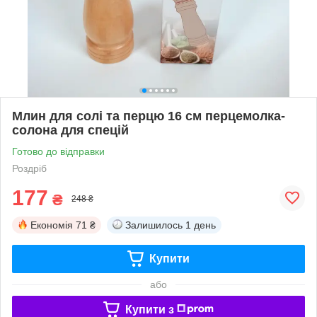
Млин для солі та перцю 16 см перцемолка-
солона для спецій
Готово до відправки
Роздріб
177
₴
248 ₴
Економія
71 ₴
Залишилось
1 день
Купити
або
Купити з