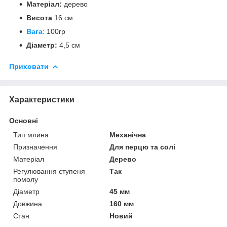
Матеріал:
дерево
Висота
16 см.
Вага
: 100гр
Діаметр:
4,5 см
Приховати
Характеристики
Основні
Тип млина
Механічна
Призначення
Для перцю та солі
Матеріал
Дерево
Регулювання ступеня
Так
помолу
Діаметр
45 мм
Довжина
160 мм
Стан
Новий