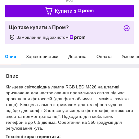
Купити з
Що таке купити з Пром?
Замовлення під захистом
Опис
Характеристики
Доставка
Оплата
Умови п
Опис
Кільцева світлодіодна лампа RGB LED MJ26 на штативі
призначена для настроювання правильного світла під час
проведення фотосесій (для фото обличчя — макіяж, зачіска
тощо) Кільцева лампа з тримачем для телефона чудово
підійде для селфі. Застосовується для фотографії, потокового
відео та прямої трансляції. Підходить для мобільних
телефонів до 6,5 дюйма. Обертання на 360 градусів для
регулювання кута.
Технічні характеристики: