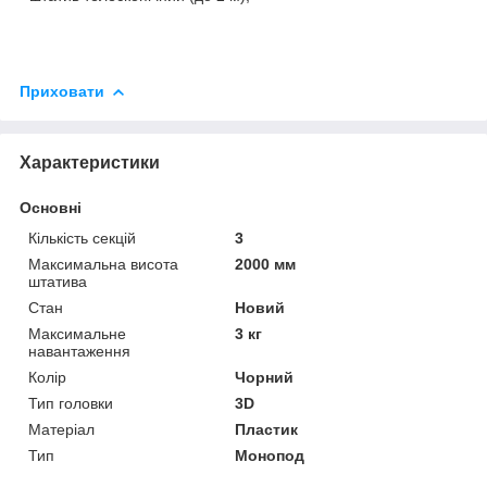
Приховати
Характеристики
Основні
Кількість секцій
3
Максимальна висота
2000 мм
штатива
Стан
Новий
Максимальне
3 кг
навантаження
Колір
Чорний
Тип головки
3D
Матеріал
Пластик
Тип
Монопод