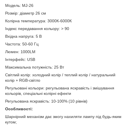
Модель: MJ-26
Розмір: діаметр 26 см
Колірна температура: 3000К-6000К
Індекс передавання кольору: > 90
Вхідна напруга: 5 В
Частота: 50-60 Гц
Люмен: 1000LM
Інтерфейс: USB
Максимальна потужність: 25 Вт
Світлий колір: холодний колір / теплий колір / натуральний
колір + RGB-світло
Регульовані кольори: регульована яскравість і змішування
кольорів, спеціальні колірні ефекти
Регульована яскравість: 10-100% (10 рівнів)
Особливості:
Шарнірний механізм дає змогу нахиляти лампу під будь-яким
кутом;